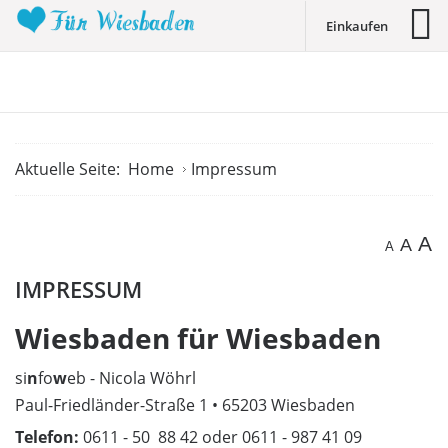
Einkaufen
Aktuelle Seite:
Home
Impressum
A
A
A
IMPRESSUM
Wiesbaden für Wiesbaden
si
n
fo
w
eb - Nicola Wöhrl
Paul-Friedländer-Straße 1 • 65203 Wiesbaden
Telefon:
0611 - 50 88 42 oder 0611 - 987 41 09