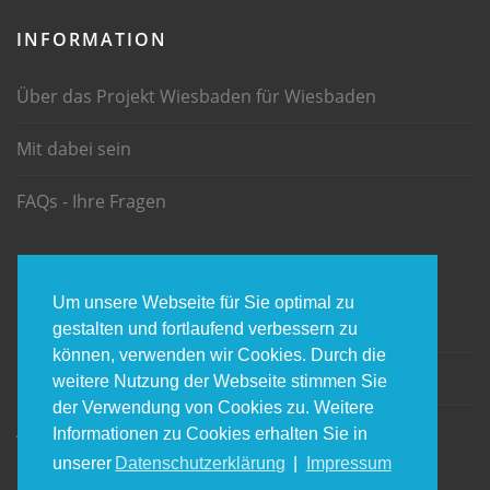
INFORMATION
Über das Projekt Wiesbaden für Wiesbaden
Mit dabei sein
FAQs - Ihre Fragen
INFORMATION
Um unsere Webseite für Sie optimal zu
Impressum
gestalten und fortlaufend verbessern zu
können, verwenden wir Cookies. Durch die
Datenschtz
weitere Nutzung der Webseite stimmen Sie
der Verwendung von Cookies zu. Weitere
AGBs
Informationen zu Cookies erhalten Sie in
unserer
Datenschutzerklärung
|
Impressum