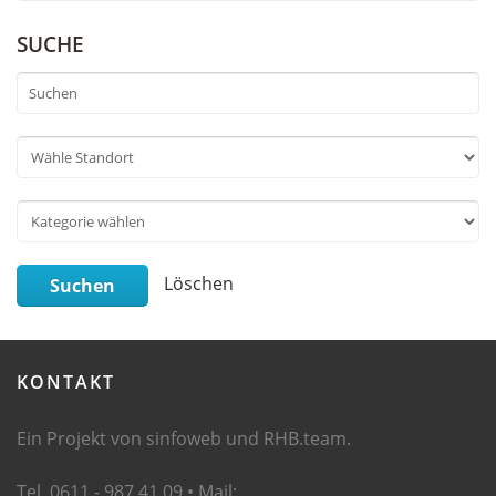
SUCHE
Löschen
Suchen
KONTAKT
Ein Projekt von sinfoweb und RHB.team.
Tel. 0611 - 987 41 09 • Mail: