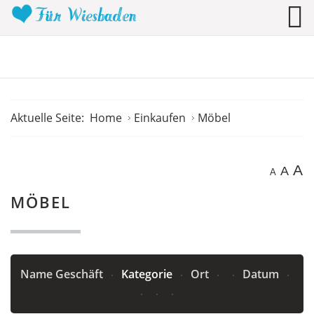
Aktuelle Seite:
Home
Einkaufen
Möbel
A
A
A
MÖBEL
Name Geschäft
Kategorie
Ort
Datum