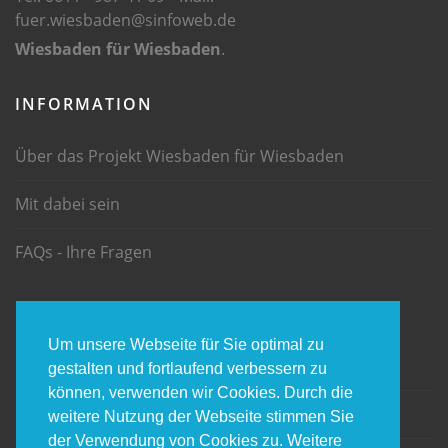
fuer.wiesbaden@sinfoweb.de
Wiesbaden für Wiesbaden
.
INFORMATION
Über das Projekt Wiesbaden für Wiesbaden
Mit dabei sein
FAQs - Ihre Fragen
INFORMATION
Um unsere Webseite für Sie optimal zu
Impressum
gestalten und fortlaufend verbessern zu
können, verwenden wir Cookies. Durch die
Datenschtz
weitere Nutzung der Webseite stimmen Sie
der Verwendung von Cookies zu. Weitere