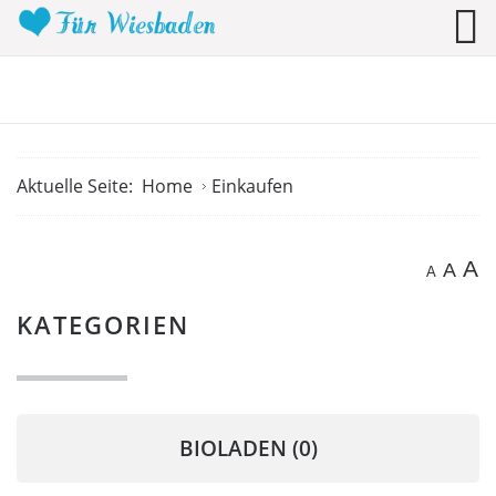
Aktuelle Seite:
Home
Einkaufen
A
A
A
KATEGORIEN
BIOLADEN
(0)