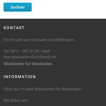
Suchen
KONTAKT
Ein Projekt von sinfoweb und RHB.team.
Tel. 0611 - 987 41 09 • Mail:
fuer.wiesbaden@sinfoweb.de
Wiesbaden für Wiesbaden
.
INFORMATION
Über das Projekt Wiesbaden für Wiesbaden
Mit dabei sein