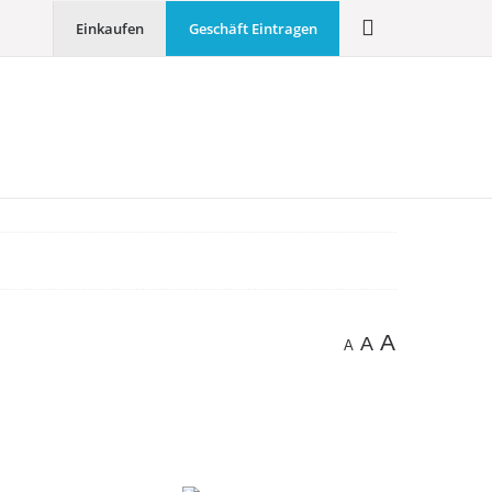
Einkaufen
Geschäft Eintragen
A
A
A