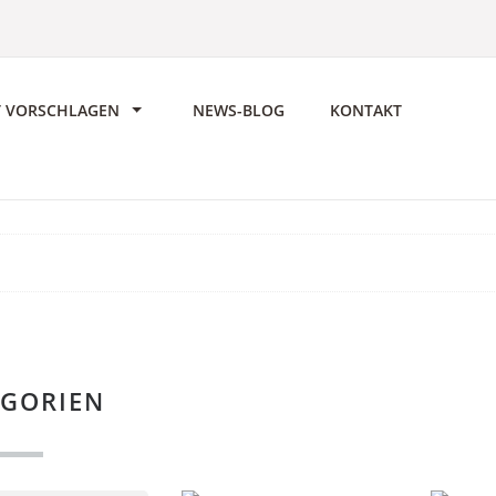
T VORSCHLAGEN
NEWS-BLOG
KONTAKT
EGORIEN