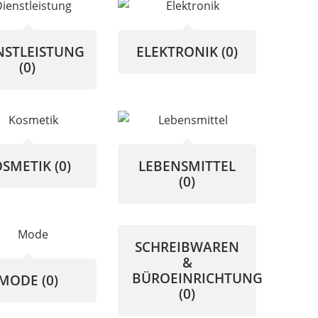
NSTLEISTUNG
ELEKTRONIK
(0)
(0)
OSMETIK
(0)
LEBENSMITTEL
(0)
SCHREIBWAREN
&
BÜROEINRICHTUNG
MODE
(0)
(0)