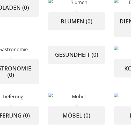
OLADEN
(0)
BLUMEN
(0)
DIE
GESUNDHEIT
(0)
STRONOMIE
K
(0)
EFERUNG
(0)
MÖBEL
(0)