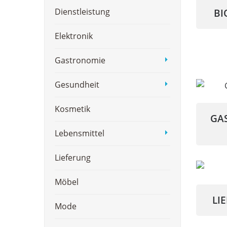
Dienstleistung
BI
Elektronik
Gastronomie
Gesundheit
Kosmetik
GA
Lebensmittel
Lieferung
Möbel
LI
Mode