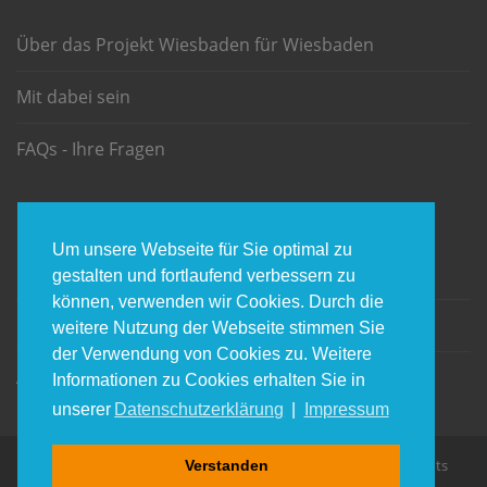
Über das Projekt Wiesbaden für Wiesbaden
Mit dabei sein
FAQs - Ihre Fragen
INFORMATION
Um unsere Webseite für Sie optimal zu
Impressum
gestalten und fortlaufend verbessern zu
können, verwenden wir Cookies. Durch die
Datenschtz
weitere Nutzung der Webseite stimmen Sie
der Verwendung von Cookies zu. Weitere
AGBs
Informationen zu Cookies erhalten Sie in
unserer
Datenschutzerklärung
|
Impressum
© ein Projekt von sinfoweb & RHB.team, Wiesbaden | All Rights
Verstanden
Reserved.