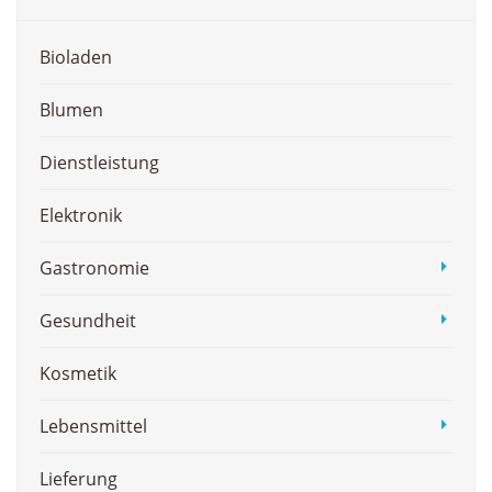
Bioladen
Blumen
Dienstleistung
Elektronik
Gastronomie
Gesundheit
Kosmetik
Lebensmittel
Lieferung