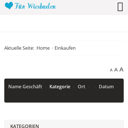
Aktuelle Seite:
Home
Einkaufen
A
A
A
Name Geschäft
Kategorie
Ort
Datum
KATEGORIEN