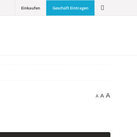
Einkaufen
Geschäft Eintragen
A
A
A