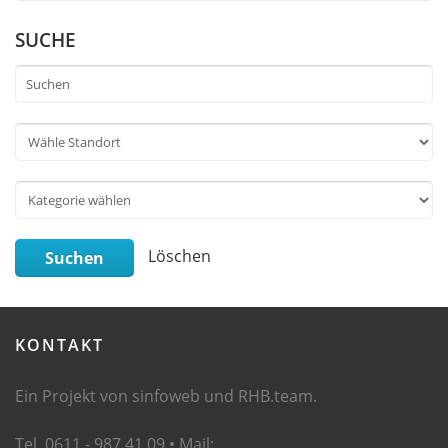
SUCHE
Löschen
Suchen
KONTAKT
Ein Projekt von sinfoweb und RHB.team.
Tel. 0611 - 987 41 09 • Mail: