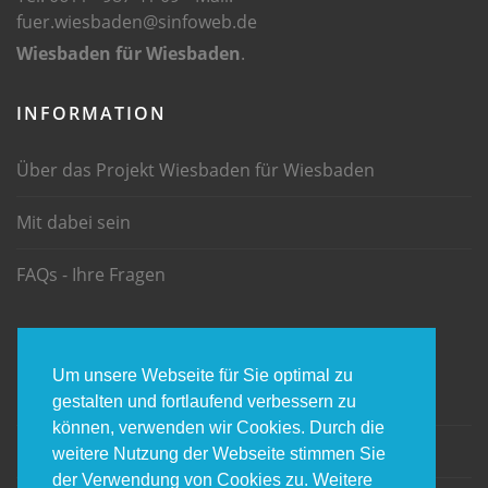
fuer.wiesbaden@sinfoweb.de
Wiesbaden für Wiesbaden
.
INFORMATION
Über das Projekt Wiesbaden für Wiesbaden
Mit dabei sein
FAQs - Ihre Fragen
INFORMATION
Um unsere Webseite für Sie optimal zu
Impressum
gestalten und fortlaufend verbessern zu
können, verwenden wir Cookies. Durch die
Datenschtz
weitere Nutzung der Webseite stimmen Sie
der Verwendung von Cookies zu. Weitere