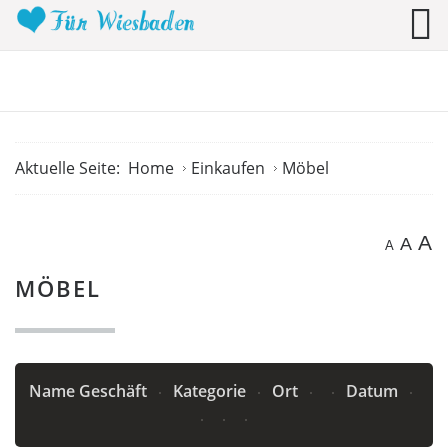
Aktuelle Seite:
Home
Einkaufen
Möbel
A
A
A
MÖBEL
Name Geschäft
Kategorie
Ort
Datum