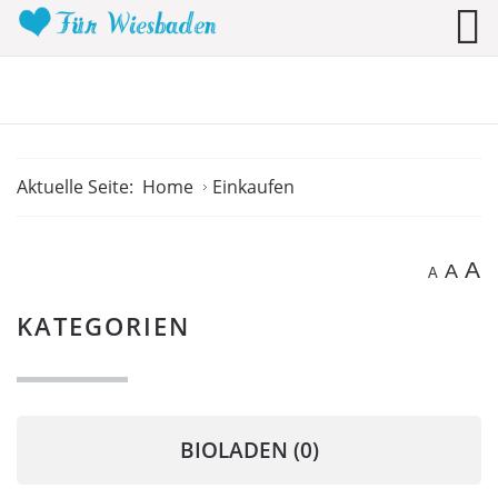
Aktuelle Seite:
Home
Einkaufen
A
A
A
KATEGORIEN
BIOLADEN
(0)