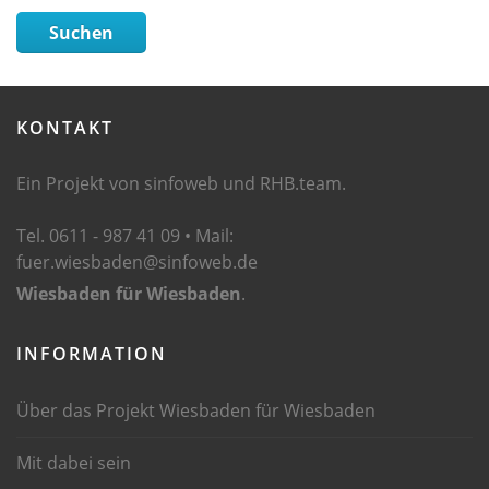
Suchen
KONTAKT
Ein Projekt von sinfoweb und RHB.team.
Tel. 0611 - 987 41 09 • Mail:
fuer.wiesbaden@sinfoweb.de
Wiesbaden für Wiesbaden
.
INFORMATION
Über das Projekt Wiesbaden für Wiesbaden
Mit dabei sein