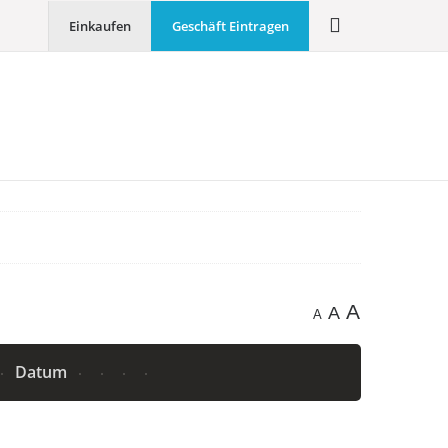
Einkaufen
Geschäft Eintragen
A
A
A
Datum